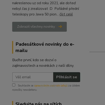
nakreslenou uz od roku 2021, ale doteď
nebyl čas ji zrealizovat :D Pořádné přední
teleskopy pro Jawa 50 pion...
číst celé
Zobrazit všechny novinky
Padesátkové novinky do e-
mailu
Buďte první, kdo se dozví o
zajímavostech a novinkách z naší dílny.
Přihlásit se
Souhlasím se
zpracováním osobních údajů
za účelem
rozesílky newsletteru.
Sledujte nás na sítích