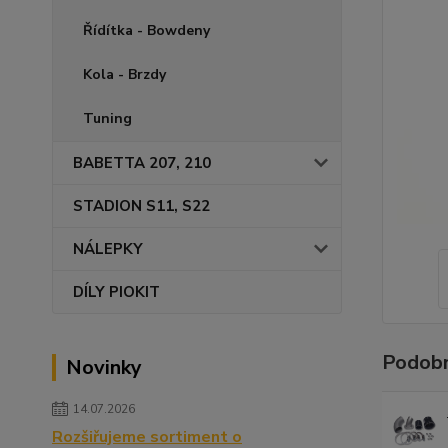
Řídítka - Bowdeny
Kola - Brzdy
Tuning
BABETTA 207, 210
STADION S11, S22
NÁLEPKY
DÍLY PIOKIT
Podobn
Novinky
14.07.2026
Rozšiřujeme sortiment o