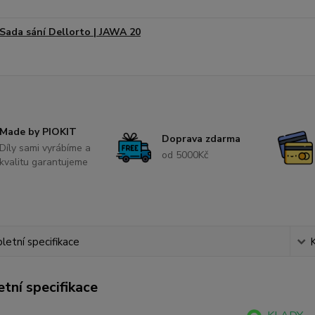
Sada sání Dellorto | JAWA 20
Made by PIOKIT
Doprava zdarma
Díly sami vyrábíme a
od 5000Kč
kvalitu garantujeme
etní specifikace
tní specifikace