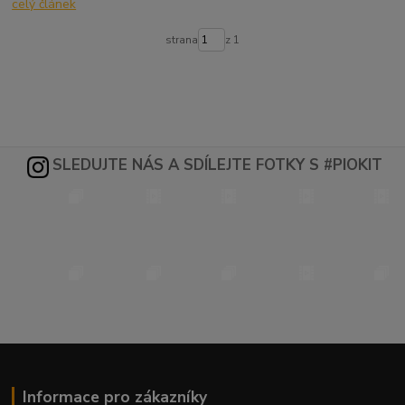
celý článek
strana
z 1
SLEDUJTE NÁS A SDÍLEJTE FOTKY S #PIOKIT
Informace pro zákazníky