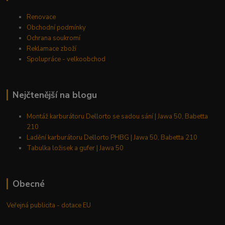
Renovace
Obchodní podmínky
Ochrana soukromí
Reklamace zboží
Spolupráce - velkoobchod
Nejčtenější na blogu
Montáž karburátoru Dellorto se sadou sání | Jawa 50, Babetta
210
Ladění karburátoru Dellorto PHBG | Jawa 50, Babetta 210
Tabulka ložisek a gufer | Jawa 50
Obecné
Veřejná publicita - dotace EU