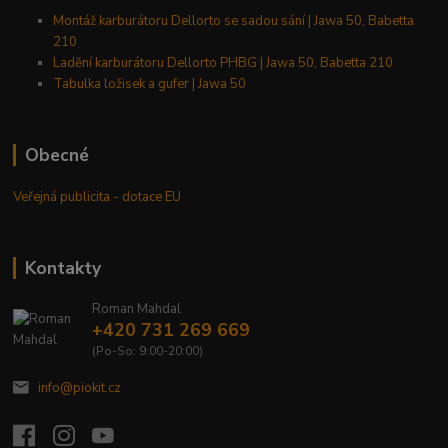
Montáž karburátoru Dellorto se sadou sání | Jawa 50, Babetta
210
Ladění karburátoru Dellorto PHBG | Jawa 50, Babetta 210
Tabulka ložisek a gufer | Jawa 50
Obecné
Veřejná publicita - dotace EU
Kontakty
Roman Mahdal
+420 731 269 669
(Po-So: 9:00-20:00)
info@piokit.cz