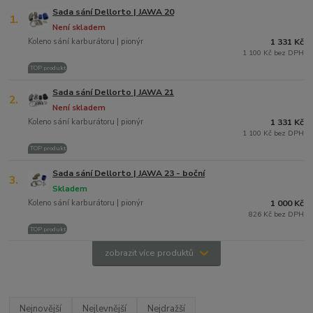
Sada sání Dellorto | JAWA 20
1.
Není skladem
Koleno sání karburátoru | pionýr
1 331 Kč
1 100 Kč bez DPH
TOP produkt
Sada sání Dellorto | JAWA 21
2.
Není skladem
Koleno sání karburátoru | pionýr
1 331 Kč
1 100 Kč bez DPH
TOP produkt
Sada sání Dellorto | JAWA 23 - boční
3.
Skladem
Koleno sání karburátoru | pionýr
1 000 Kč
826 Kč bez DPH
TOP produkt
zobrazit více produktů
Nejnovější
Nejlevnější
Nejdražší