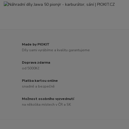
Made by PIOKIT
Díly sami vyrábíme a kvalitu garantujeme
Doprava zdarma
od 5000Kč
Platba kartou online
snadně a bezpečně
Možnost osobního vyzvednutí
na několika místech v ČR a SK