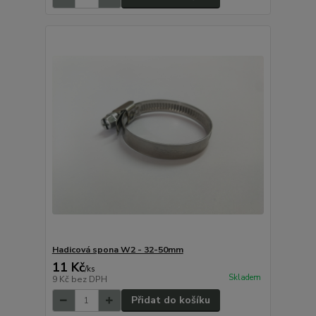
Hadicová spona W2 - 32-50mm
11 Kč
/
ks
Skladem
9 Kč
bez DPH
Přidat do košíku