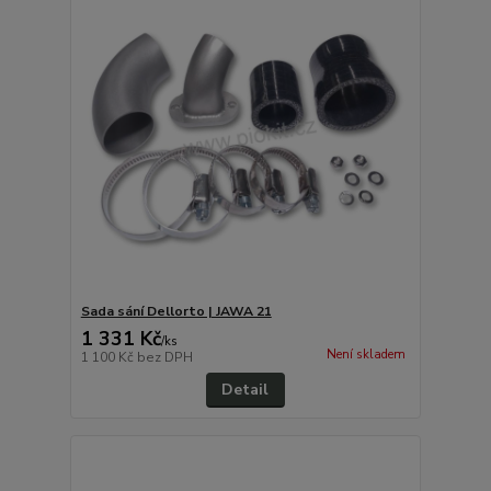
Sada sání Dellorto | JAWA 21
1 331 Kč
/
ks
Není skladem
1 100 Kč
bez DPH
Detail