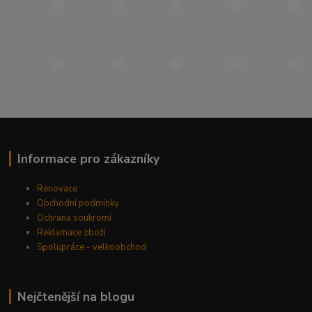
Informace pro zákazníky
Renovace
Obchodní podmínky
Ochrana soukromí
Reklamace zboží
Spolupráce - velkoobchod
Nejčtenější na blogu