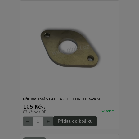
Příruba sání STAGE 6 - DELLORTO Jawa 50
105 Kč
/
ks
Skladem
87 Kč
bez DPH
Přidat do košíku