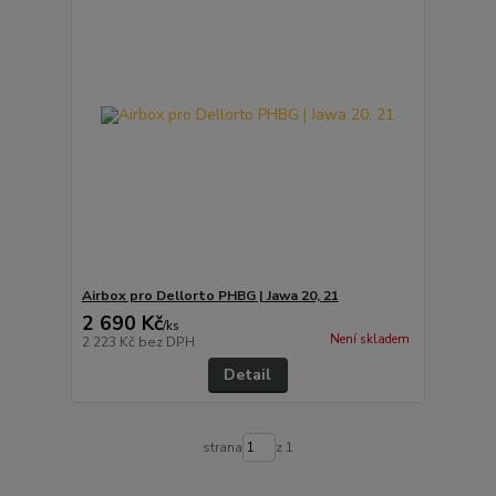
Airbox pro Dellorto PHBG | Jawa 20, 21
2 690 Kč
/
ks
Není skladem
2 223 Kč
bez DPH
Detail
strana
z 1