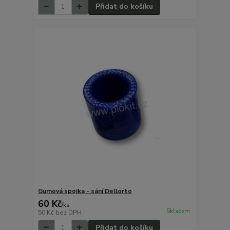
Přidat do košíku
Gumová spojka - sání Dellorto
60 Kč
/
ks
Skladem
50 Kč
bez DPH
Přidat do košíku