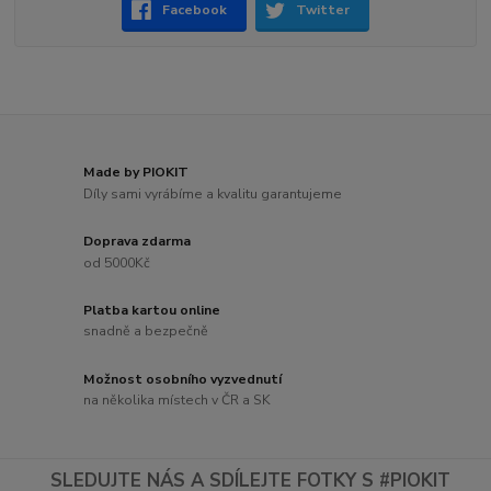
Facebook
Twitter
Made by PIOKIT
Díly sami vyrábíme a kvalitu garantujeme
Doprava zdarma
od 5000Kč
Platba kartou online
snadně a bezpečně
Možnost osobního vyzvednutí
na několika místech v ČR a SK
SLEDUJTE NÁS A SDÍLEJTE FOTKY S #PIOKIT