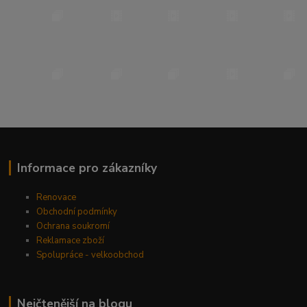
Informace pro zákazníky
Renovace
Obchodní podmínky
Ochrana soukromí
Reklamace zboží
Spolupráce - velkoobchod
Nejčtenější na blogu