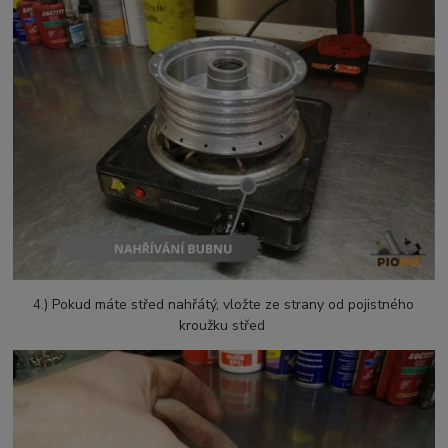
4.) Pokud máte střed nahřátý, vložte ze strany od pojistného
kroužku střed