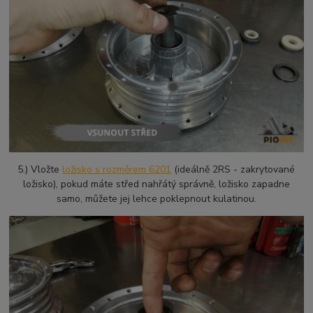
5.) Vložte
ložisko s rozměrem 6201
(ideálně 2RS - zakrytované
ložisko), pokud máte střed nahřátý správně, ložisko zapadne
samo, můžete jej lehce poklepnout kulatinou.