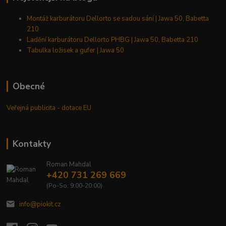
Montáž karburátoru Dellorto se sadou sání | Jawa 50, Babetta
210
Ladění karburátoru Dellorto PHBG | Jawa 50, Babetta 210
Tabulka ložisek a gufer | Jawa 50
Obecné
Veřejná publicita - dotace EU
Kontakty
Roman Mahdal
+420 731 269 669
(Po-So: 9:00-20:00)
info@piokit.cz