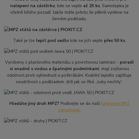
nalepení na zástěrku
, kde se vejde
až 25 ks
. Samolepka je
včetně bílého pozadí, takže máte jistotu že pěkně vynikne na
černém podkladu.
Také je lze
lepit pod sedlo
kde se jich vejde
přes 50 ks
.
Vyrobeny z plastového materiálu s povrchovou laminací -
poradí
si snadně s vodou a špatnými podmínkami
, mají zvýšenou
odolnost proti vyblednutí a poškrábání. Kvalitní lepidlo zajišťuje
soudržnost s podkladem, drží jak se říká „zuby nechty“.
Hledáte jiný druh MPZ?
Podívejte se do naší
kategorie MPZ
samolepek
.