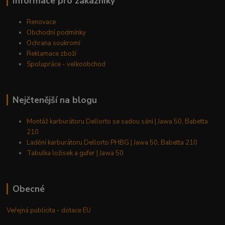
Informace pro zákazníky
Renovace
Obchodní podmínky
Ochrana soukromí
Reklamace zboží
Spolupráce - velkoobchod
Nejčtenější na blogu
Montáž karburátoru Dellorto se sadou sání | Jawa 50, Babetta
210
Ladění karburátoru Dellorto PHBG | Jawa 50, Babetta 210
Tabulka ložisek a gufer | Jawa 50
Obecné
Veřejná publicita - dotace EU