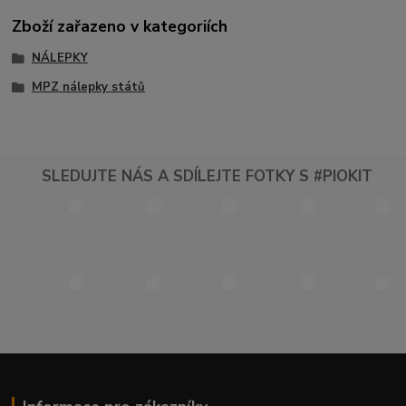
Zboží zařazeno v kategoriích
NÁLEPKY
MPZ nálepky států
SLEDUJTE NÁS A SDÍLEJTE FOTKY S #PIOKIT