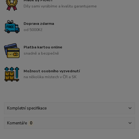
Díly sami vyrábíme a kvalitu garantujeme
Doprava zdarma
od 5000Kč
Platba kartou online
snadně a bezpečně
Možnost osobního vyzvednutí
na několika místech v ČR a SK
Kompletní specifikace
Komentáře
0