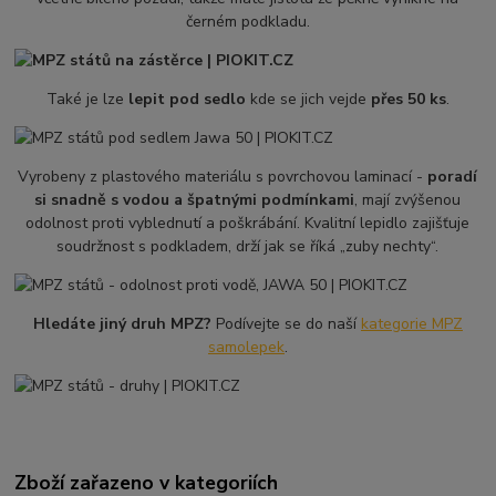
černém podkladu.
Také je lze
lepit pod sedlo
kde se jich vejde
přes 50 ks
.
Vyrobeny z plastového materiálu s povrchovou laminací -
poradí
si snadně s vodou a špatnými podmínkami
, mají zvýšenou
odolnost proti vyblednutí a poškrábání. Kvalitní lepidlo zajišťuje
soudržnost s podkladem, drží jak se říká „zuby nechty“.
Hledáte jiný druh MPZ?
Podívejte se do naší
kategorie MPZ
samolepek
.
Zboží zařazeno v kategoriích