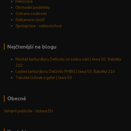
Renovace
Obchodní podmínky
Ochrana soukromí
Reklamace zboží
Spolupráce - velkoobchod
Nejčtenější na blogu
Montáž karburátoru Dellorto se sadou sání | Jawa 50, Babetta
210
Ladění karburátoru Dellorto PHBG | Jawa 50, Babetta 210
Tabulka ložisek a gufer | Jawa 50
Obecné
Veřejná publicita - dotace EU