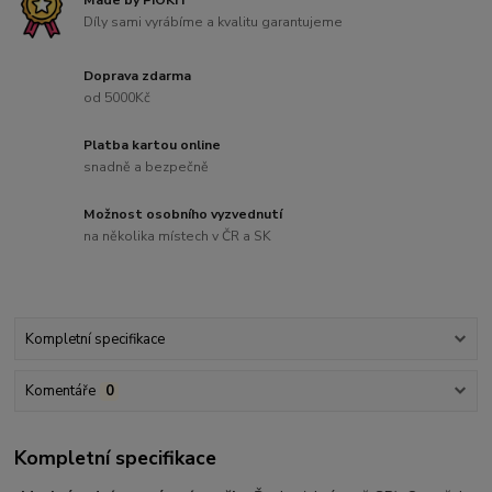
Díly sami vyrábíme a kvalitu garantujeme
Doprava zdarma
od 5000Kč
Platba kartou online
snadně a bezpečně
Možnost osobního vyzvednutí
na několika místech v ČR a SK
Kompletní specifikace
Komentáře
0
Kompletní specifikace