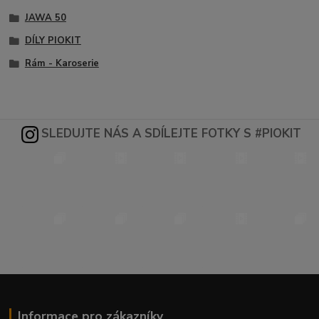
JAWA 50
DÍLY PIOKIT
Rám - Karoserie
SLEDUJTE NÁS A SDÍLEJTE FOTKY S #PIOKIT
Informace pro zákazníky