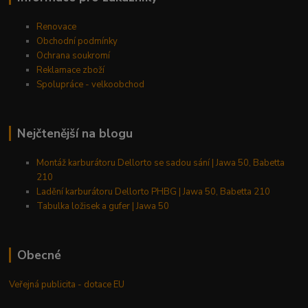
Renovace
Obchodní podmínky
Ochrana soukromí
Reklamace zboží
Spolupráce - velkoobchod
Nejčtenější na blogu
Montáž karburátoru Dellorto se sadou sání | Jawa 50, Babetta
210
Ladění karburátoru Dellorto PHBG | Jawa 50, Babetta 210
Tabulka ložisek a gufer | Jawa 50
Obecné
Veřejná publicita - dotace EU