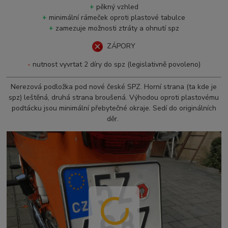
+
pěkný vzhled
+
minimální rámeček oproti plastové tabulce
+
zamezuje možnosti ztráty a ohnutí spz
ZÁPORY
-
nutnost vyvrtat 2 díry do spz (legislativně povoleno)
Nerezová podložka pod nové české SPZ. Horní strana (ta kde je
spz) leštěná, druhá strana broušená. Výhodou oproti plastovému
podtácku jsou minimální přebytečné okraje. Sedí do originálních
děr.