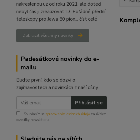
Kompl
nakreslenou uz od roku 2021, ale doteď
nebyl čas ji zrealizovat :D Pořádné přední
teleskopy pro Jawa 50 pion...
číst celé
Komple
Zobrazit všechny novinky
Padesátkové novinky do e-
mailu
Buďte první, kdo se dozví o
zajímavostech a novinkách z naší dílny.
Přihlásit se
Souhlasím se
zpracováním osobních údajů
za účelem
rozesílky newsletteru.
Sledujte nás na sítích