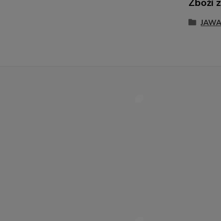
Zboží 
JAWA