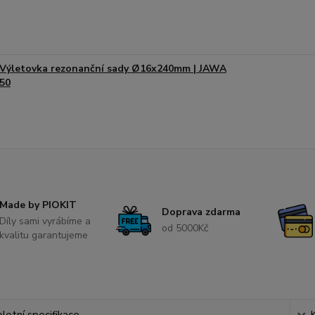
Výletovka rezonanční sady Ø16x240mm | JAWA
50
Made by PIOKIT
Doprava zdarma
Díly sami vyrábíme a
od 5000Kč
kvalitu garantujeme