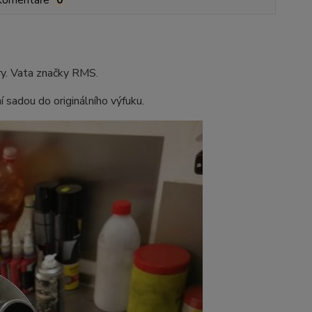
Komentáře
0
ry. Vata značky RMS.
 sadou do originálního výfuku.