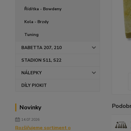
Řídítka - Bowdeny
Kola - Brzdy
Tuning
BABETTA 207, 210
STADION S11, S22
NÁLEPKY
DÍLY PIOKIT
Podobn
Novinky
14.07.2026
Rozšiřujeme sortiment o