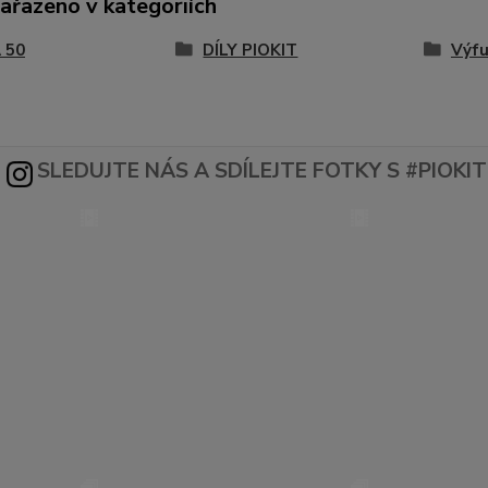
zařazeno v kategoriích
 50
DÍLY PIOKIT
Výfu
SLEDUJTE NÁS A SDÍLEJTE FOTKY S #PIOKIT