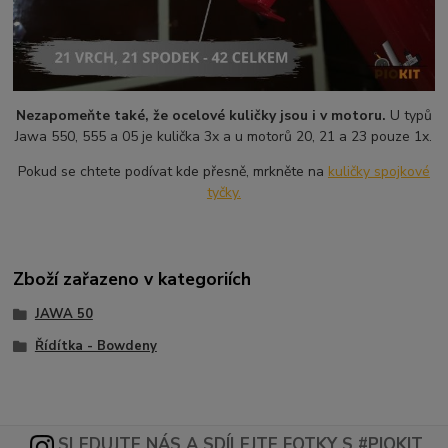
Nezapomeňte také, že ocelové kuličky jsou i v motoru.
U typů
Jawa 550, 555 a 05 je kulička 3x a u motorů 20, 21 a 23 pouze 1x.
Pokud se chtete podívat kde přesně, mrkněte na
kuličky spojkové
tyčky.
Zboží zařazeno v kategoriích
JAWA 50
Řídítka - Bowdeny
SLEDUJTE NÁS A SDÍLEJTE FOTKY S #PIOKIT