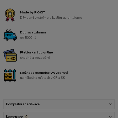
Made by PIOKIT
Díly sami vyrábíme a kvalitu garantujeme
Doprava zdarma
od 5000Kč
Platba kartou online
snadně a bezpečně
Možnost osobního vyzvednutí
na několika místech v ČR a SK
Kompletní specifikace
Komentáře
0