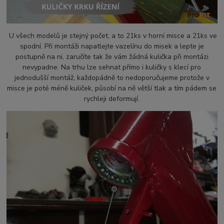
U všech modelů je stejný počet, a to 21ks v horní misce a 21ks ve
spodní. Při montáži napatlejte vazelínu do misek a lepte je
postupně na ni, zaručíte tak že vám žádná kulička při montázi
nevypadne. Na trhu lze sehnat přímo i kuličky s klecí pro
jednodušší montáž, každopádně to nedoporučujeme protože v
misce je poté méně kuliček, působí na ně větší tlak a tím pádem se
rychleji deformují.