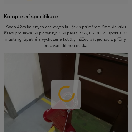
Kompletní specifikace
Sada 42ks kalených ocelových kuliček s průměrem 5mm do krku
řízení pro Jawa 50 pionýr typ 550 pařez, 555, 05, 20, 21 sport a 23
mustang. Špatné a vychozené kuličky můžou být jednou z příčiny,
proč vám drhnou řídítka.