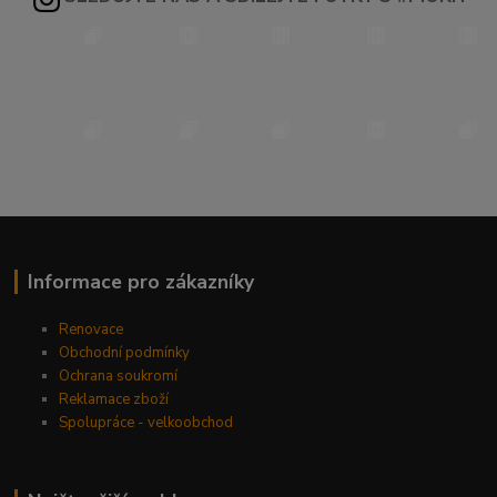
Informace pro zákazníky
Renovace
Obchodní podmínky
Ochrana soukromí
Reklamace zboží
Spolupráce - velkoobchod