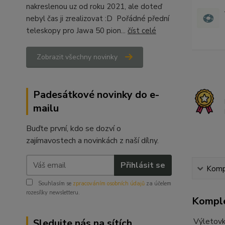
nakreslenou uz od roku 2021, ale doteď
nebyl čas ji zrealizovat :D Pořádné přední
teleskopy pro Jawa 50 pion...
číst celé
Zobrazit všechny novinky
Padesátkové novinky do e-
mailu
Buďte první, kdo se dozví o
zajímavostech a novinkách z naší dílny.
Přihlásit se
Kompl
Souhlasím se
zpracováním osobních údajů
za účelem
rozesílky newsletteru.
Komple
Výletovk
Sledujte nás na sítích