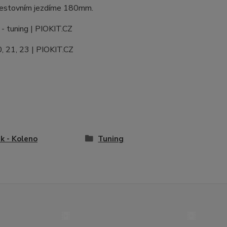
 cestovním jezdíme 180mm.
k - Koleno
Tuning