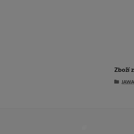
Zboží 
JAWA