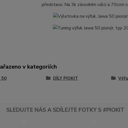
představu: Na 3k závodním válci a 70ccm
zařazeno v kategoriích
 50
DÍLY PIOKIT
Výfu
SLEDUJTE NÁS A SDÍLEJTE FOTKY S #PIOKIT