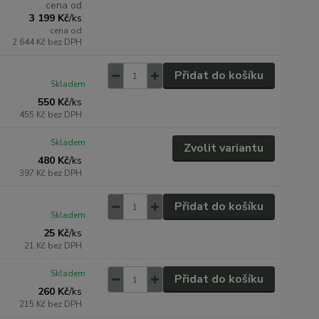
cena od
3 199 Kč
/
ks
cena od
2 644 Kč
bez DPH
Přidat do košíku
Skladem
550 Kč
/
ks
455 Kč
bez DPH
Skladem
Zvolit variantu
480 Kč
/
ks
397 Kč
bez DPH
Přidat do košíku
Skladem
25 Kč
/
ks
21 Kč
bez DPH
Skladem
Přidat do košíku
260 Kč
/
ks
215 Kč
bez DPH