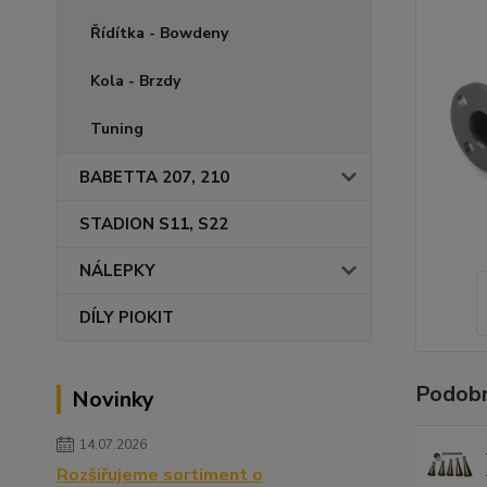
Řídítka - Bowdeny
Kola - Brzdy
Tuning
BABETTA 207, 210
STADION S11, S22
NÁLEPKY
DÍLY PIOKIT
Podobn
Novinky
14.07.2026
Rozšiřujeme sortiment o