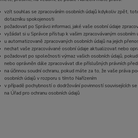
vzít souhlas se zpracováním osobních údajů kdykoliv zpět, tot
dotazníku spokojenosti
požadovat po Správci informaci, jaké vaše osobní údaje zpraco
vyžádat si u Správce přístup k vašim zpracovávaným osobním ú
u automatizovaně zpracovaných osobních údajů na jejich přeno
nechat vaše zpracovávané osobní údaje aktualizovat nebo opra
požadovat po společnosti výmaz vašich osobních údajů, pokud 
nebo oprávněn dále zpracovávat dle příslušných právních před
na účinnou soudní ochranu, pokud máte za to, že vaše práva po
osobních údajů v rozporu s tímto Nařízením
v případě pochybností o dodržování povinností souvisejících s
na Úřad pro ochranu osobních údajů