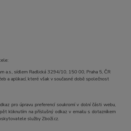
tele:
m a.s., sídlem Radlická 3294/10, 150 00, Praha 5, ČR
eb a aplikací, které však v současné době společnost
odkaz pro úpravu preferencí soukromí v dolní části webu,
pět kliknutím na příslušný odkaz v emailu s dotazníkem
oskytovatele služby Zboží.cz.