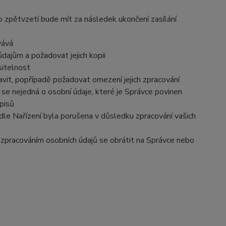
o zpětvzetí bude mít za následek ukončení zasílání
vává
dajům a požadovat jejich kopii
sitelnost
vit, popřípadě požadovat omezení jejich zpracování
se nejedná o osobní údaje, které je Správce povinen
pisů
dle Nařízení byla porušena v důsledku zpracování vašich
e zpracováním osobních údajů se obrátit na Správce nebo