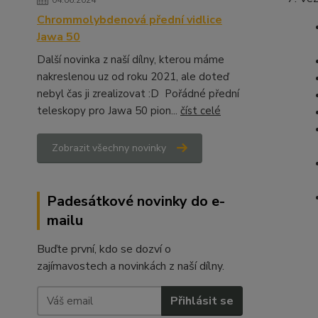
04.06.2024
Chrommolybdenová přední vidlice
Jawa 50
Další novinka z naší dílny, kterou máme
nakreslenou uz od roku 2021, ale doteď
nebyl čas ji zrealizovat :D Pořádné přední
teleskopy pro Jawa 50 pion...
číst celé
Zobrazit všechny novinky
Padesátkové novinky do e-
mailu
Buďte první, kdo se dozví o
zajímavostech a novinkách z naší dílny.
Přihlásit se